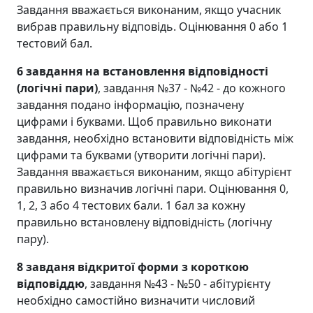
Завдання вважається виконаним, якщо учасник
вибрав правильну відповідь. Оцінювання 0 або 1
тестовий бал.
6 завдання на встановлення відповідності
(логічні пари)
, завдання №37 - №42 - до кожного
завдання подано інформацію, позначену
цифрами і буквами. Щоб правильно виконати
завдання, необхідно встановити відповідність між
цифрами та буквами (утворити логічні пари).
Завдання вважається виконаним, якщо абітурієнт
правильно визначив логічні пари. Оцінювання 0,
1, 2, 3 або 4 тестових бали. 1 бал за кожну
правильно встановлену відповідність (логічну
пару).
8 завданя відкритої форми з короткою
відповіддю
, завдання №43 - №50 - абітурієнту
необхідно самостійно визначити числовий