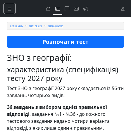
ЗНО на шару
Тести по ЗНО
Географія 2027
Розпочати тест
ЗНО з географії:
характеристика (специфікація)
тесту 2027 року
Тест ЗНО з географії 2027 року складається із 56-ти
завдань, чотирьох видів:
36 завдань з вибором однієї правильної
відповіді
, завдання №1 - №36 - до кожного
тестового завдання надано чотири варіанта
відповіді, з яких лише один є правильним.