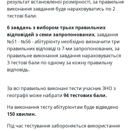
результат встановленої розмірності, за правильне
виконання завдання буде нараховуватись по 2
тестові бали.
6 завдань з вибором трьох правильних
відповідей з семи запропонованих
, завдання
№51 - №56 - абітурієнту необхідно визначити три
правильних відповіді із 7-ми запропонованих, за
правильне виконання завдання нараховувається
3 тестові бали по одному за кожну правильну
відповідь.
За всі правильно виконані тести учасник ЗНО з
географії може набрати
94 тестових бали.
На виконання тесту абітурієнтам буде відведено
150 хвилин.
Під час тестування забороняється використання