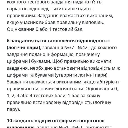
кожного тестового завдання надано п’ять
варіантів відповіді, з яких лише один є
правильним. Завдання вважається виконаним,
якщо учасник вибрав правильну відповідь.
Оцінювання 0 або 1 тестовий бал.
6 завдання на встановлення відповідності
(логічні пари)
, завдання №37 - №42 - до кожного
завдання подано інформацію, позначену
цифрами і буквами. Щоб правильно виконати
завдання, необхідно встановити відповідність між
цифрами та буквами (утворити логічні пари).
Завдання вважається виконаним, якщо абітурієнт
правильно визначив логічні пари. Оцінювання 0,
1, 2, 3 або 4 тестових бали. 1 бал за кожну
правильно встановлену відповідність (логічну
пару).
10 завдань відкритої форми з короткою
відповіддю
, завдання №51 - №60 - абітурієнту