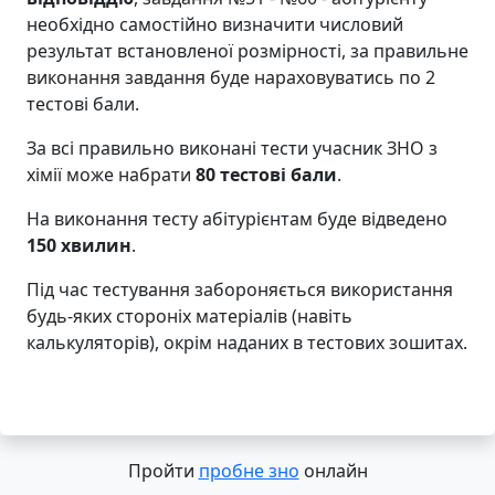
необхідно самостійно визначити числовий
результат встановленої розмірності, за правильне
виконання завдання буде нараховуватись по 2
тестові бали.
За всі правильно виконані тести учасник ЗНО з
хімії може набрати
80 тестові бали
.
На виконання тесту абітурієнтам буде відведено
150 хвилин
.
Під час тестування забороняється використання
будь-яких стороніх матеріалів (навіть
калькуляторів), окрім наданих в тестових зошитах.
Пройти
пробне зно
онлайн