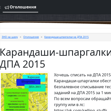
к
Оголошення
ЗНО на шару
Оголошення
Карандаши-шпаргалки на ДПА 2015
Карандаши-шпаргалки
ДПА 2015
Хочешь списать на ДПА 2015
Карандаши-шпаргалки обесп
безпалевное списывание те
заданий на ДПА 2015 за 1 мин
По всем вопросам обращайт
группу или в лс:
https://vk.com/selling_stuffs