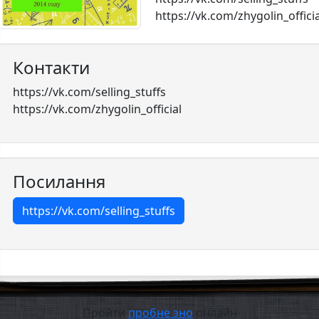
https://vk.com/zhygolin_officia
Контакти
https://vk.com/selling_stuffs
https://vk.com/zhygolin_official
Посилання
https://vk.com/selling_stuffs
Пройти
пробне зно
онлайн