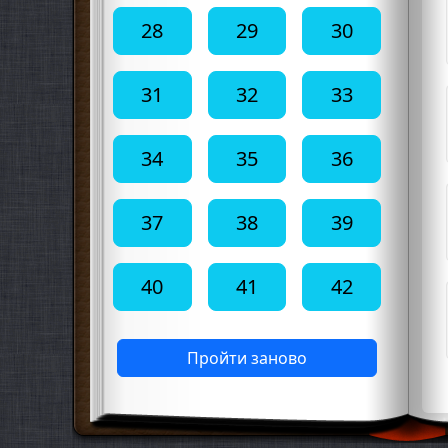
28
29
30
31
32
33
34
35
36
37
38
39
40
41
42
Пройти заново