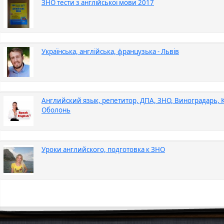
ЗНО тести з англійської мови 2017
Українська, англійська, французька - Львів
Английский язык, репетитор, ДПА, ЗНО, Виноградарь, 
Оболонь
Уроки английского, подготовка к ЗНО