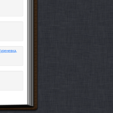
Куреневка,