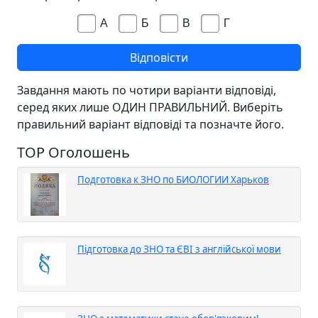
А
Б
В
Г
Завдання мають по чотири варіанти відповіді,
серед яких лише ОДИН ПРАВИЛЬНИЙ. Виберіть
правильний варіант відповіді та позначте його.
TOP Оголошень
Подготовка к ЗНО по БИОЛОГИИ Харьков
Підготовка до ЗНО та ЄВІ з англійської мови