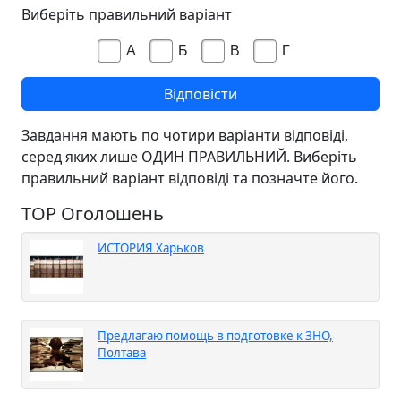
Виберіть правильний варіант
А
Б
В
Г
Завдання мають по чотири варіанти відповіді,
серед яких лише ОДИН ПРАВИЛЬНИЙ. Виберіть
правильний варіант відповіді та позначте його.
TOP Оголошень
ИСТОРИЯ Харьков
Предлагаю помощь в подготовке к ЗНО,
Полтава