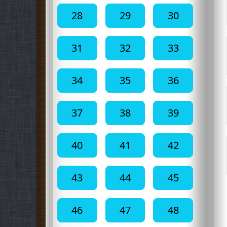
28
29
30
31
32
33
34
35
36
37
38
39
40
41
42
43
44
45
46
47
48