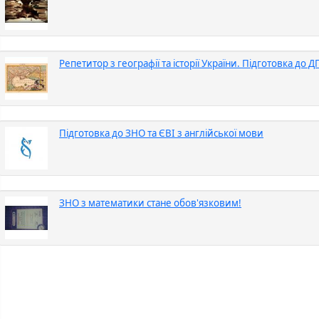
Репетитор з географії та історії України. Підготовка до 
Підготовка до ЗНО та ЄВІ з англійської мови
ЗНО з математики стане обов'язковим!