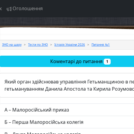
к
Оголошення
ЗНО на шару
Тести по ЗНО
Історія України 2026
Питання №1
Коментарі до питання
1
Який орган здійснював управління Гетьманщиною в пе
гетьмануванням Данила Апостола та Кирила Розумовс
А – Малоросійський приказ
Б – Перша Малоросійська колегія