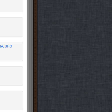
ДПА, ЗНО