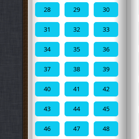
28
29
30
31
32
33
34
35
36
37
38
39
40
41
42
43
44
45
46
47
48