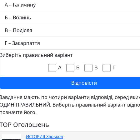
А – Галичину
Б – Волинь
В – Поділля
Г – Закарпаття
Виберіть правильний варіант
А
Б
В
Г
Завдання мають по чотири варіанти відповіді, серед яки
ОДИН ПРАВИЛЬНИЙ. Виберіть правильний варіант відпов
позначте його.
TOP Оголошень
ИСТОРИЯ Харьков