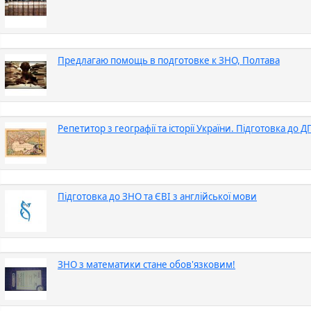
Предлагаю помощь в подготовке к ЗНО, Полтава
Репетитор з географії та історії України. Підготовка до 
Підготовка до ЗНО та ЄВІ з англійської мови
ЗНО з математики стане обов'язковим!