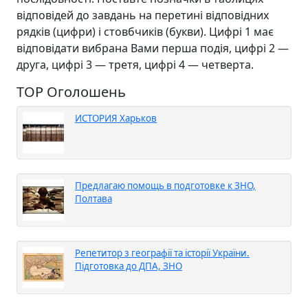
відповідей до завдань на перетині відповідних
рядків (цифри) і стовбчиків (букви). Цифрі 1 має
відповідати вибрана Вами перша подія, цифрі 2 —
друга, цифрі 3 — третя, цифрі 4 — четверта.
TOP Оголошень
ИСТОРИЯ Харьков
Предлагаю помощь в подготовке к ЗНО,
Полтава
Репетитор з географії та історії України.
Підготовка до ДПА, ЗНО