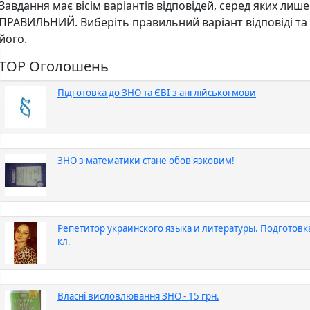
Завдання має вісім варіантів відповідей, серед яких ли
ПРАВИЛЬНИЙ. Виберіть правильний варіант відповіді та
його.
TOP Оголошень
Підготовка до ЗНО та ЄВІ з англійської мови
ЗНО з математики стане обов'язковим!
Репетитор украинского языка и литературы. Подготовка
кл.
Власні висловлювання ЗНО - 15 грн.