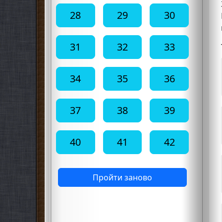
28
29
30
31
32
33
34
35
36
37
38
39
40
41
42
Пройти заново