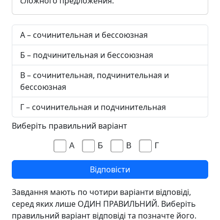
сложного предложения.
А – сочинительная и бессоюзная
Б – подчинительная и бессоюзная
В – сочинительная, подчинительная и
бессоюзная
Г – сочинительная и подчинительная
Виберіть правильний варіант
А
Б
В
Г
Завдання мають по чотири варіанти відповіді,
серед яких лише ОДИН ПРАВИЛЬНИЙ. Виберіть
правильний варіант відповіді та позначте його.