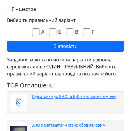
Г – шестое
Виберіть правильний варіант
А
Б
В
Г
Завдання мають по чотири варіанти відповіді,
серед яких лише ОДИН ПРАВИЛЬНИЙ. Виберіть
правильний варіант відповіді та позначте його.
TOP Оголошень
Підготовка до ЗНО та ЄВІ з англійської мови
ЗНО з математики стане обов'язковим!