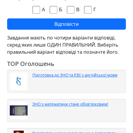
А
Б
В
Г
Завдання мають по чотири варіанти відповіді,
серед яких лише ОДИН ПРАВИЛЬНИЙ. Виберіть
правильний варіант відповіді та позначте його.
TOP Оголошень
Підготовка до ЗНО та ЄВІ з англійської мови
ЗНО з математики стане обов'язковим!