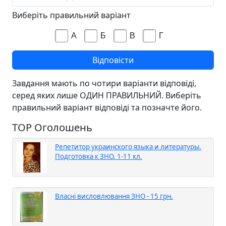
Виберіть правильний варіант
А
Б
В
Г
Завдання мають по чотири варіанти відповіді,
серед яких лише ОДИН ПРАВИЛЬНИЙ. Виберіть
правильний варіант відповіді та позначте його.
TOP Оголошень
Репетитор украинского языка и литературы.
Подготовка к ЗНО. 1-11 кл.
Власні висловлювання ЗНО - 15 грн.