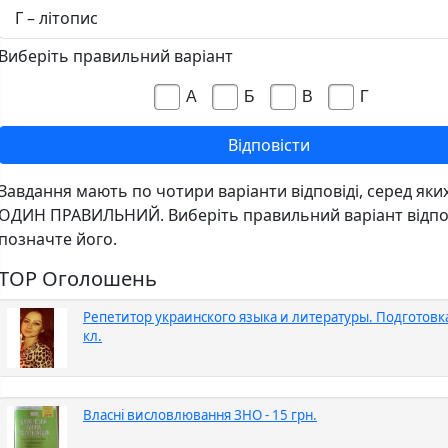
Г – літопис
Виберіть правильний варіант
А
Б
В
Г
Завдання мають по чотири варіанти відповіді, серед яки
ОДИН ПРАВИЛЬНИЙ. Виберіть правильний варіант відпов
позначте його.
TOP Оголошень
Репетитор украинского языка и литературы. Подготовка
кл.
Власні висловлювання ЗНО - 15 грн.