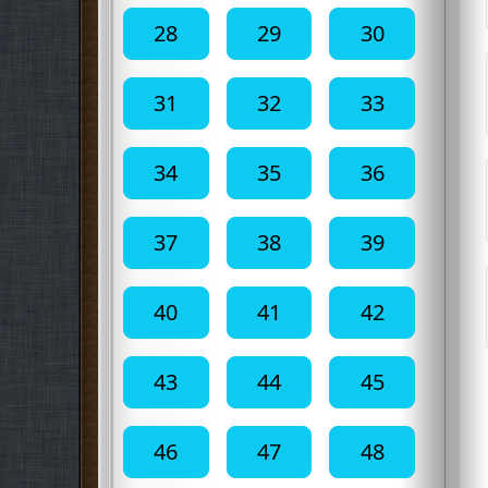
28
29
30
31
32
33
34
35
36
37
38
39
40
41
42
43
44
45
46
47
48