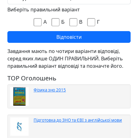
Виберіть правильний варіант
А
Б
В
Г
Завдання мають по чотири варіанти відповіді,
серед яких лише ОДИН ПРАВИЛЬНИЙ. Виберіть
правильний варіант відповіді та позначте його.
TOP Оголошень
Фізика зно 2015
Підготовка до ЗНО та ЄВІ з англійської мови