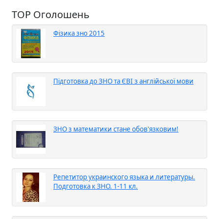
TOP Оголошень
Фізика зно 2015
Підготовка до ЗНО та ЄВІ з англійської мови
ЗНО з математики стане обов'язковим!
Репетитор украинского языка и литературы.
Подготовка к ЗНО. 1-11 кл.