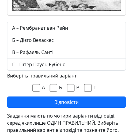
А – Рембрандт ван Рейн
Б – Дієго Веласкес
В – Рафаель Санті
Г – Пітер Пауль Рубенс
Виберіть правильний варіант
А
Б
В
Г
Завдання мають по чотири варіанти відповіді,
серед яких лише ОДИН ПРАВИЛЬНИЙ. Виберіть
правильний варіант відповіді та позначте його.