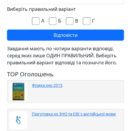
Виберіть правильний варіант
А
Б
В
Г
Завдання мають по чотири варіанти відповіді,
серед яких лише ОДИН ПРАВИЛЬНИЙ. Виберіть
правильний варіант відповіді та позначте його.
TOP Оголошень
Фізика зно 2015
Підготовка до ЗНО та ЄВІ з англійської мови